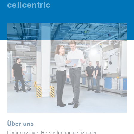
cellcentric
Über uns
Ein innovativer Hersteller hoch effizienter