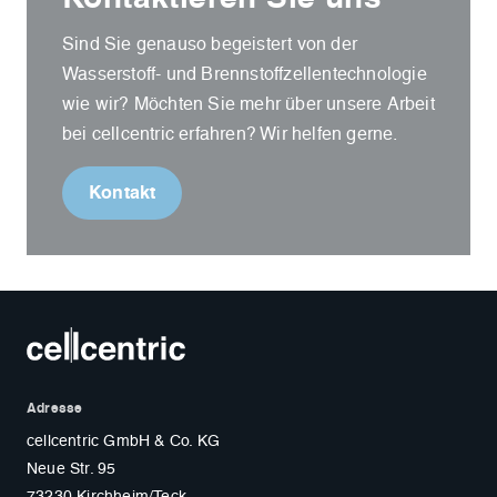
Sind Sie genauso begeistert von der
Wasserstoff- und Brennstoffzellentechnologie
wie wir? Möchten Sie mehr über unsere Arbeit
bei cellcentric erfahren? Wir helfen gerne.
Kontakt
Adresse
cellcentric GmbH & Co. KG
Neue Str. 95
73230 Kirchheim/Teck