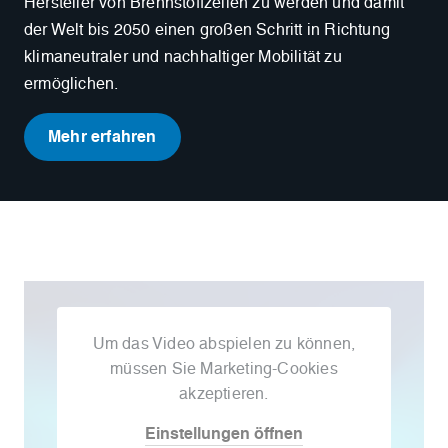
Hersteller von Brennstoffzellen zu werden und damit
der Welt bis 2050 einen großen Schritt in Richtung
klimaneutraler und nachhaltiger Mobilität zu
ermöglichen.
Mehr erfahren
Um das Video abspielen zu können,
müssen Sie Marketing-Cookies
akzeptieren.
Einstellungen öffnen