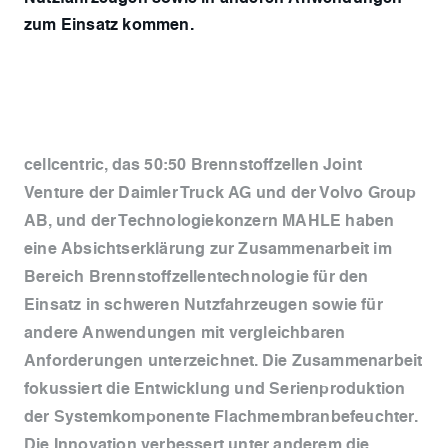
zum Einsatz kommen.
cellcentric, das 50:50 Brennstoffzellen Joint
Venture der Daimler Truck AG und der Volvo Group
AB, und der Technologiekonzern MAHLE haben
eine Absichtserklärung zur Zusammenarbeit im
Bereich Brennstoffzellentechnologie für den
Einsatz in schweren Nutzfahrzeugen sowie für
andere Anwendungen mit vergleichbaren
Anforderungen unterzeichnet. Die Zusammenarbeit
fokussiert die Entwicklung und Serienproduktion
der Systemkomponente Flachmembranbefeuchter.
Die Innovation verbessert unter anderem die