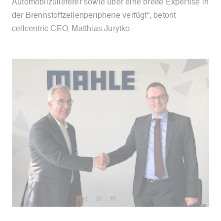
Automobilzulieferer sowie über eine breite Expertise in
der Brennstoffzellenperipherie verfügt“, betont
cellcentric CEO, Matthias Jurytko.