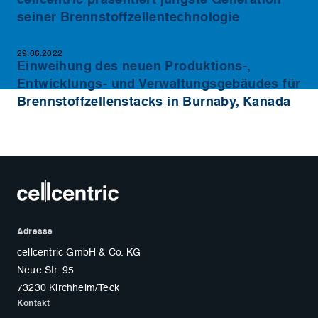
seiner Brennstoffzellentechnologie
29.06.2022
Einweihung des neuen Produktions-,
Entwicklungs- und Verwaltungsgebäudes für
Brennstoffzellenstacks in Burnaby, Kanada
Adresse
cellcentric GmbH & Co. KG
Neue Str. 95
73230 Kirchheim/Teck
Kontakt