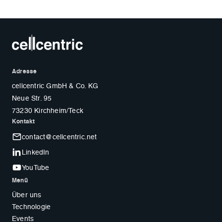
Adresse
cellcentric GmbH & Co. KG
Neue Str. 95
73230 Kirchheim/Teck
Kontakt
contact@cellcentric.net
LinkedIn
YouTube
Menü
Über uns
Technologie
Events