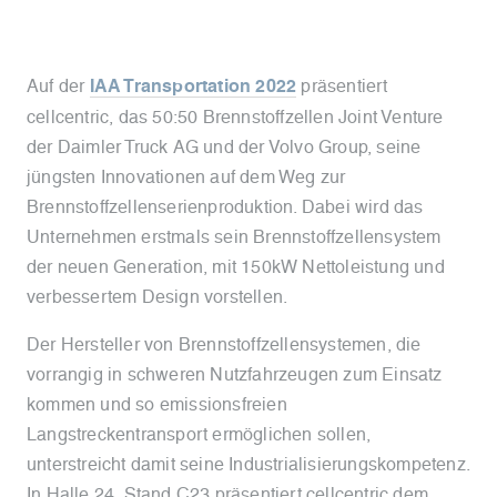
Auf der
IAA Transportation 2022
präsentiert
cellcentric, das 50:50 Brennstoffzellen Joint Venture
der Daimler Truck AG und der Volvo Group, seine
jüngsten Innovationen auf dem Weg zur
Brennstoffzellenserienproduktion. Dabei wird das
Unternehmen erstmals sein Brennstoffzellensystem
der neuen Generation, mit 150kW Nettoleistung und
verbessertem Design vorstellen.
Der Hersteller von Brennstoffzellensystemen, die
vorrangig in schweren Nutzfahrzeugen zum Einsatz
kommen und so emissionsfreien
Langstreckentransport ermöglichen sollen,
unterstreicht damit seine Industrialisierungskompetenz.
In Halle 24, Stand C23 präsentiert cellcentric dem