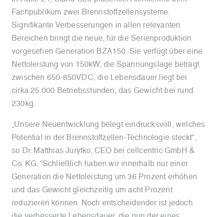
Fachpublikum zwei Brennstoffzellensysteme.
Signifikante Verbesserungen in allen relevanten
Bereichen bringt die neue, für die Serienproduktion
vorgesehen Generation BZA150. Sie verfügt über eine
Nettoleistung von 150kW, die Spannungslage beträgt
zwischen 650-850VDC, die Lebensdauer liegt bei
cirka 25.000 Betriebsstunden, das Gewicht bei rund
230kg.
„Unsere Neuentwicklung belegt eindrucksvoll, welches
Potential in der Brennstoffzellen-Technologie steckt“,
so Dr. Matthias Jurytko, CEO bei cellcentric GmbH &
Co. KG. “Schließlich haben wir innerhalb nur einer
Generation die Nettoleistung um 36 Prozent erhöhen
und das Gewicht gleichzeitig um acht Prozent
reduzieren können. Noch entscheidender ist jedoch
die verbesserte Lebensdauer, die nun der eines