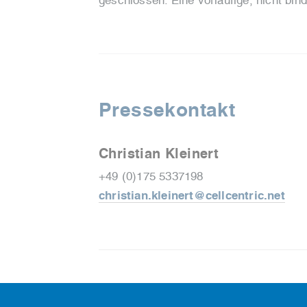
geschlossen. Eine vorläufige, nicht bin
Pressekontakt
Christian Kleinert
+49 (0)175 5337198
christian.kleinert@cellcentric.net