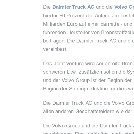
Die
Daimler Truck AG
und die
Volvo G
hierfür 50 Prozent der Anteile am bes
Milliarden Euro auf einer barmittel- un
führenden Hersteller von Brennstoffzel
beitragen. Die Daimler Truck AG und 
vereinbart.
Das Joint Venture wird serienreife Bre
schweren Lkw, zusätzlich sollen die S
und der Volvo Group ist der Beginn de
Beginn der Serienproduktion für die zwe
Die Daimler Truck AG und die Volvo Gro
allen anderen Geschäftsfeldern wie der
Die Volvo Group und die Daimler Truck