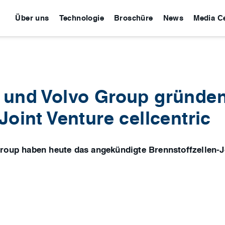
Über uns
Technologie
Broschüre
News
Media C
 und Volvo Group gründe
Joint Venture cellcentric
Group haben heute das angekündigte Brennstoffzellen-J