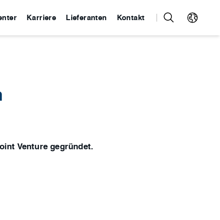
enter
Karriere
Lieferanten
Kontakt
n
oint Venture gegründet.