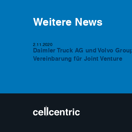
Weitere News
2.11.2020
Daimler Truck AG und Volvo Grou
Vereinbarung für Joint Venture