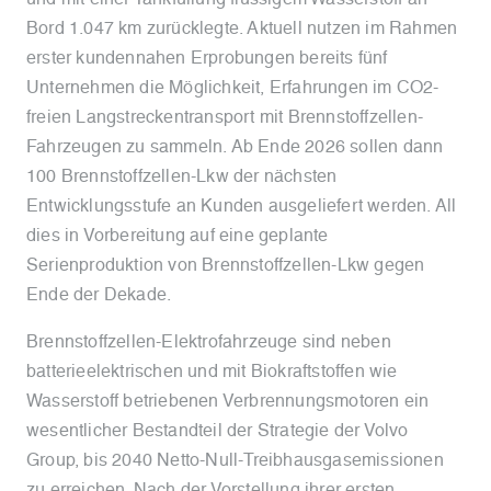
Bord 1.047 km zurücklegte. Aktuell nutzen im Rahmen
erster kundennahen Erprobungen bereits fünf
Unternehmen die Möglichkeit, Erfahrungen im CO2-
freien Langstreckentransport mit Brennstoffzellen-
Fahrzeugen zu sammeln. Ab Ende 2026 sollen dann
100 Brennstoffzellen-Lkw der nächsten
Entwicklungsstufe an Kunden ausgeliefert werden. All
dies in Vorbereitung auf eine geplante
Serienproduktion von Brennstoffzellen-Lkw gegen
Ende der Dekade.
Brennstoffzellen-Elektrofahrzeuge sind neben
batterieelektrischen und mit Biokraftstoffen wie
Wasserstoff betriebenen Verbrennungsmotoren ein
wesentlicher Bestandteil der Strategie der Volvo
Group, bis 2040 Netto-Null-Treibhausgasemissionen
zu erreichen. Nach der Vorstellung ihrer ersten