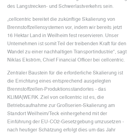
des Langstrecken- und Schwerlastverkehrs sein.
„cellcentric bereitet die zukünftige Skalierung von
Brennstoffzellensystemen vor, indem wir bereits jetzt
16 Hektar Land in Weilheim fest reservieren. Unser
Unternehmen ist somit Teil der treibenden Kraft für den
Wandel zu einer nachhaltigen Transportindustrie“, sagt
Niklas Ekström, Chief Financial Officer bei cellcentric.
Zentraler Baustein für die erforderliche Skalierung ist
die Errichtung eines entsprechend ausgelegten
Brennstoffzellen-Produktionsstandortes - das
KLIMA|WERK. Ziel von cellcentric ist es, die
Betriebsaufnahme zur Großserien-Skalierung am
Standort Weilheim/Teck einhergehend mit der
Einführung der EU-CO2-Gesetzgebung umzusetzen -
nach heutiger Schätzung erfolgt dies um das Jahr