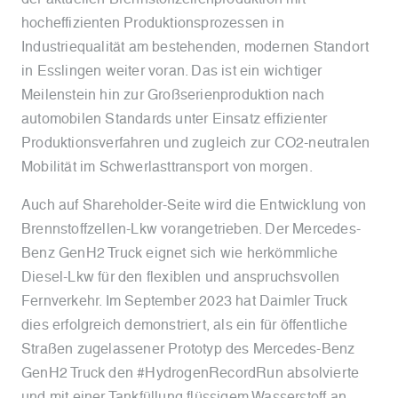
hocheffizienten Produktionsprozessen in
Industriequalität am bestehenden, modernen Standort
in Esslingen weiter voran. Das ist ein wichtiger
Meilenstein hin zur Großserienproduktion nach
automobilen Standards unter Einsatz effizienter
Produktionsverfahren und zugleich zur CO2-neutralen
Mobilität im Schwerlasttransport von morgen.
Auch auf Shareholder-Seite wird die Entwicklung von
Brennstoffzellen-Lkw vorangetrieben. Der Mercedes-
Benz GenH2 Truck eignet sich wie herkömmliche
Diesel-Lkw für den flexiblen und anspruchsvollen
Fernverkehr. Im September 2023 hat Daimler Truck
dies erfolgreich demonstriert, als ein für öffentliche
Straßen zugelassener Prototyp des Mercedes-Benz
GenH2 Truck den #HydrogenRecordRun absolvierte
und mit einer Tankfüllung flüssigem Wasserstoff an