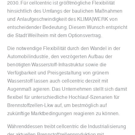
2030. Für cellcentric ist größtmögliche Flexibilität
hinsichtlich des Umfangs der baulichen Maßnahmen
und Anlaufgeschwindigkeit des KLIMA|WERK von
entscheidender Bedeutung. Diesem Wunsch entspricht
die Stadt Weilheim mit dem Optionsvertrag.
Die notwendige Flexibilität durch den Wandel in der
Automobilindustrie, den verzögerten Aufbau der
benötigten Wasserstoff-Infrastruktur sowie die
Verfügbarkeit und Preisgestaltung von grünem
Wasserstoff lassen auch cellcentric derzeit mit
Augenmaß agieren. Das Unternehmen stellt sich damit
flexibel für unterschiedliche Hochlauf-Szenarien für
Brennstoffzellen-Lkw auf, um bestmöglich auf
zukünftige Marktbedingungen reagieren zu können.
Währenddessen treibt cellcentric die Industrialisierung
der aktuellen Brennstoffzellenproduktion mit