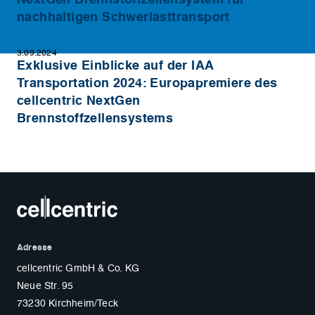
nachhaltigen Schwerlasttransport
3.09.2024
Exklusive Einblicke auf der IAA
Transportation 2024: Europapremiere des
cellcentric NextGen
Brennstoffzellensystems
Adresse
cellcentric GmbH & Co. KG
Neue Str. 95
73230 Kirchheim/Teck