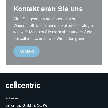
Kontaktieren Sie uns
Sind Sie genauso begeistert von der
Wasserstoff- und Brennstoffzellentechnologie
wie wir? Möchten Sie mehr über unsere Arbeit
bei cellcentric erfahren? Wir helfen gerne.
Kontakt
Adresse
cellcentric GmbH & Co. KG