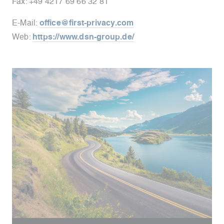
Fax: +49 4217 69 66 32 81
E-Mail:
office@first-privacy.com
Web:
https://www.dsn-group.de/