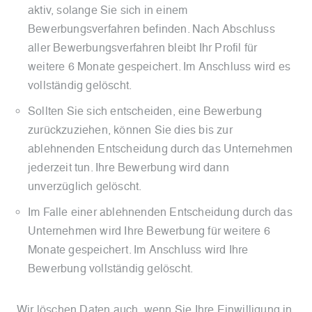
aktiv, solange Sie sich in einem
Bewerbungsverfahren befinden. Nach Abschluss
aller Bewerbungsverfahren bleibt Ihr Profil für
weitere 6 Monate gespeichert. Im Anschluss wird es
vollständig gelöscht.
Sollten Sie sich entscheiden, eine Bewerbung
zurückzuziehen, können Sie dies bis zur
ablehnenden Entscheidung durch das Unternehmen
jederzeit tun. Ihre Bewerbung wird dann
unverzüglich gelöscht.
Im Falle einer ablehnenden Entscheidung durch das
Unternehmen wird Ihre Bewerbung für weitere 6
Monate gespeichert. Im Anschluss wird Ihre
Bewerbung vollständig gelöscht.
Wir löschen Daten auch, wenn Sie Ihre Einwilligung in