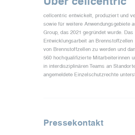
Über cellcentric
cellcentric entwickelt, produziert und
sowie für weitere Anwendungsgebiete au
Group, das 2021 gegründet wurde. Das
Entwicklungsarbeit an Brennstoffzellen 
von Brennstoffzellen zu werden und dam
560 hochqualifizierte Mitarbeiterinnen 
in interdisziplinären Teams an Standor
angemeldete Einzelschutzrechte unters
Pressekontakt