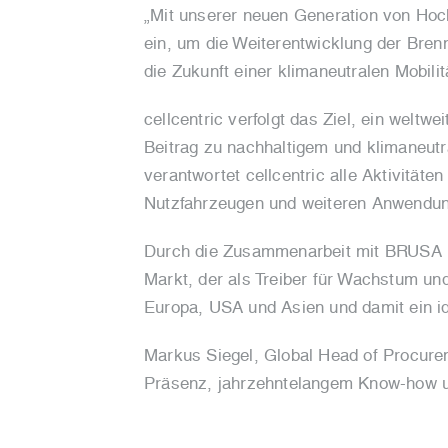
„Mit unserer neuen Generation von Hoch
ein, um die Weiterentwicklung der Bren
die Zukunft einer klimaneutralen Mobil
cellcentric verfolgt das Ziel, ein welt
Beitrag zu nachhaltigem und klimaneutr
verantwortet cellcentric alle Aktivität
Nutzfahrzeugen und weiteren Anwendu
Durch die Zusammenarbeit mit BRUSA Hy
Markt, der als Treiber für Wachstum und
Europa, USA und Asien und damit ein id
Markus Siegel, Global Head of Procureme
Präsenz, jahrzehntelangem Know-how un