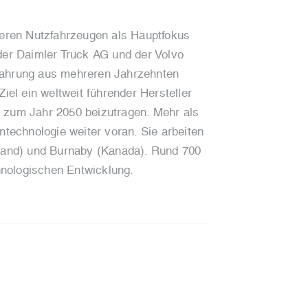
hweren Nutzfahrzeugen als Hauptfokus
 der Daimler Truck AG und der Volvo
fahrung aus mehreren Jahrzehnten
iel ein weltweit führender Hersteller
s zum Jahr 2050 beizutragen. Mehr als
ntechnologie weiter voran. Sie arbeiten
hland) und Burnaby (Kanada). Rund 700
hnologischen Entwicklung.