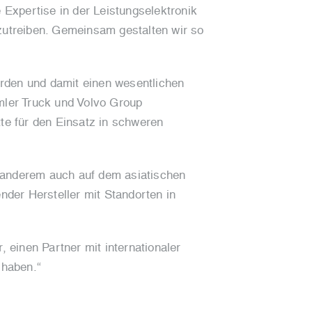
Expertise in der Leistungselektronik
nzutreiben. Gemeinsam gestalten wir so
werden und damit einen wesentlichen
imler Truck und Volvo Group
tte für den Einsatz in schweren
r anderem auch auf dem asiatischen
nder Hersteller mit Standorten in
, einen Partner mit internationaler
 haben.“