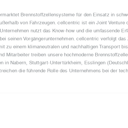
 vermarktet Brennstoffzellensysteme für den Einsatz in sc
ßerhalb von Fahrzeugen. cellcentric ist ein Joint Venture
 Unternehmen nutzt das Know-how und die umfassende Er
bei seinen Vorgängerunternehmen. cellcentric verfolgt das Z
it zu einem klimaneutralen und nachhaltigen Transport bi
und Mitarbeiter treiben unsere hochmoderne Brennstoffzelle
ten in Nabern, Stuttgart-Untertürkheim, Esslingen (Deutsc
treichen die führende Rolle des Unternehmens bei der tec