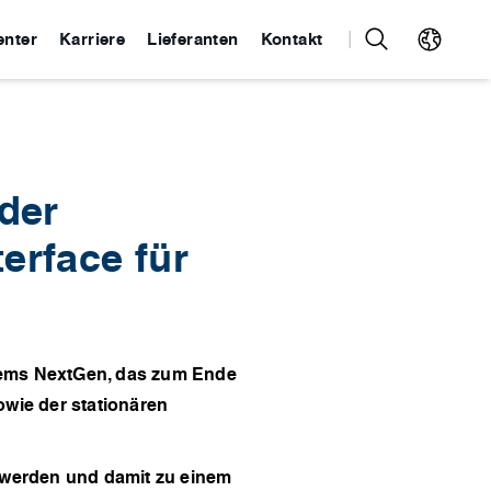
enter
Karriere
Lieferanten
Kontakt
der
erface für
stems NextGen, das zum Ende
wie der stationären
zu werden und damit zu einem