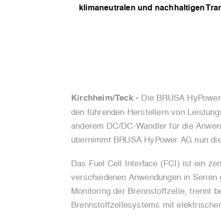
klimaneutralen und nachhaltigen Tra
Kirchheim/Teck -
Die BRUSA HyPower A
den führenden Herstellern von Leistung
anderem DC/DC-Wandler für die Anwendun
übernimmt BRUSA HyPower AG nun die Ent
Das Fuel Cell Interface (FCI) ist ein 
verschiedenen Anwendungen in Serien g
Monitoring der Brennstoffzelle, trenn
Brennstoffzellesystems mit elektrischer