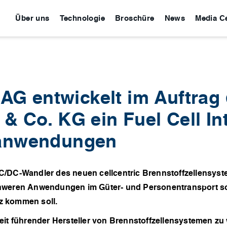
Über uns
Technologie
Broschüre
News
Media C
G entwickelt im Auftrag 
& Co. KG ein Fuel Cell Int
nanwendungen
r DC/DC-Wandler des neuen cellcentric Brennstoffzellensy
hweren Anwendungen im Güter- und Personentransport so
z kommen soll.
ltweit führender Hersteller von Brennstoffzellensystemen 