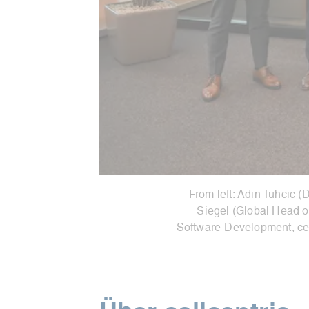
From left: Adin Tuhcic 
Siegel (Global Head o
Software-Development, cell