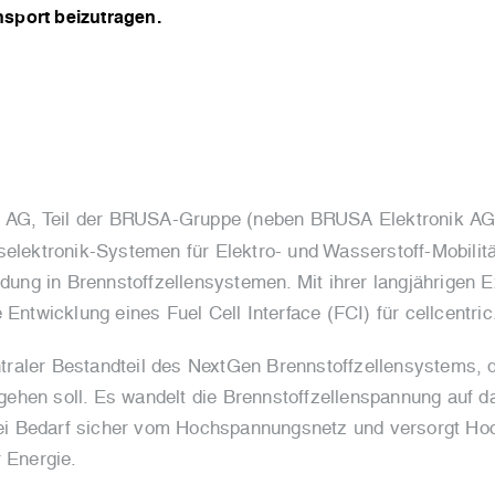
nsport beizutragen.
G, Teil der BRUSA-Gruppe (neben BRUSA Elektronik AG
selektronik-Systemen für Elektro- und Wasserstoff-Mobilit
g in Brennstoffzellensystemen. Mit ihrer langjährigen Ex
wicklung eines Fuel Cell Interface (FCI) für cellcentric
zentraler Bestandteil des NextGen Brennstoffzellensystems
ehen soll. Es wandelt die Brennstoffzellenspannung auf
t bei Bedarf sicher vom Hochspannungsnetz und versorgt H
 Energie.