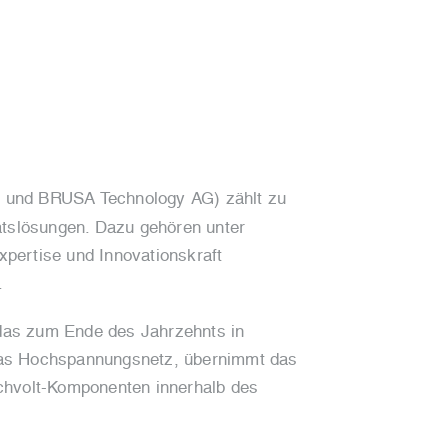
 und BRUSA Technology AG) zählt zu
ätslösungen. Dazu gehören unter
pertise und Innovationskraft
.
, das zum Ende des Jahrzehnts in
 das Hochspannungsnetz, übernimmt das
ochvolt-Komponenten innerhalb des