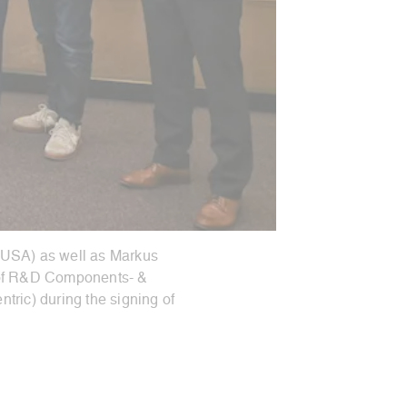
BRUSA) as well as Markus
d of R&D Components- &
tric) during the signing of