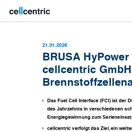
21.01.2026
BRUSA HyPower A
cellcentric GmbH 
Brennstoffzelle
Das Fuel Cell Interface (FCI) ist de
des Jahrzehnts in verschiedenen sc
Energiegewinnung zum Serieneinsat
cellcentric verfolgt das Ziel, ein we