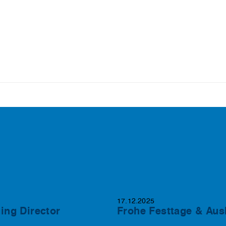
17.12.2025
ing Director
Frohe Festtage & Aus